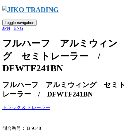
Skip
to
content
Toggle navigation
JPN
|
ENG
フルハーフ アルミウィン
グ セミトレーラー /
DFWTF241BN
フルハーフ アルミウィング セミト
レーラー / DFWTF241BN
トラック & トレーラー
問合番号： B-9148