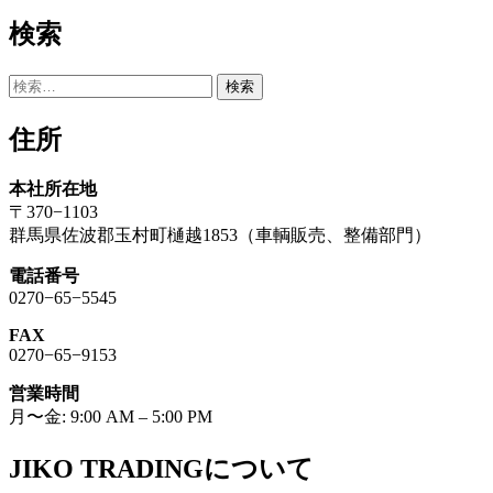
検索
検
索:
住所
本社所在地
〒370−1103
群馬県佐波郡玉村町樋越1853（車輌販売、整備部門）
電話番号
0270−65−5545
FAX
0270−65−9153
営業時間
月〜金: 9:00 AM – 5:00 PM
JIKO TRADINGについて