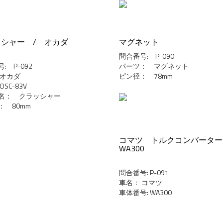
シャー / オカダ
マグネット
問合番号: P-090
: P-092
パーツ： マグネット
 オカダ
ピン径： 78mm
SC-83V
名： クラッシャー
： 80mm
コマツ トルクコンバータ
WA300
問合番号: P-091
車名： コマツ
車体番号: WA300