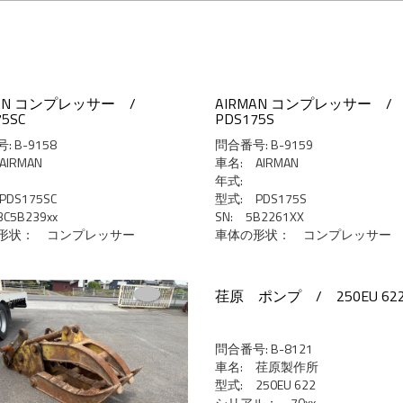
MAN コンプレッサー /
AIRMAN コンプレッサー 
75SC
PDS175S
 B-9158
問合番号: B-9159
AIRMAN
車名: AIRMAN
年式:
DS175SC
型式: PDS175S
3C5B239xx
SN: 5B2261XX
形状： コンプレッサー
車体の形状： コンプレッサー
荏原 ポンプ / 250EU 62
問合番号: B-8121
車名: 荏原製作所
型式: 250EU 622
シリアル： 70xx