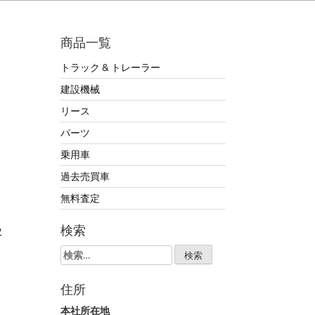
商品一覧
トラック & トレーラー
/
建設機械
リース
パーツ
乗用車
過去売買車
無料査定
2
検索
検
索:
住所
本社所在地