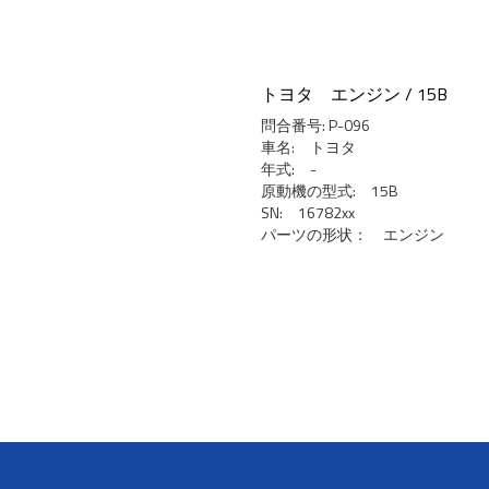
トヨタ エンジン / 15B
問合番号: P-096
車名: トヨタ
年式: -
原動機の型式: 15B
SN: 16782xx
パーツの形状： エンジン