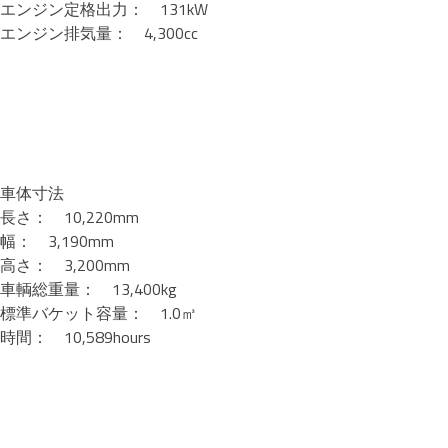
エンジン定格出力： 131kW
エンジン排気量： 4,300cc
車体寸法
長さ： 10,220mm
幅： 3,190mm
高さ： 3,200mm
車輌総重量： 13,400kg
標準バケット容量： 1.0㎥
時間： 10,589hours