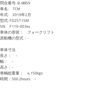
問合番号: B-8859
車名: TCM
年式: 2019年2月
型式: FD25T15M
SN: F119-003xx
車体の形状： フォークリフト
原動機の型式：-
車体寸法
長さ： -
幅： -
高さ：-
車輌総重量： 4,150kgs
時間：500.2hours -