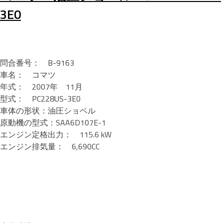
3E0
問合番号： B-9163
車名： コマツ
年式： 2007年 11月
型式： PC228US-3E0
車体の形状：油圧ショベル
原動機の型式：SAA6D107E-1
エンジン定格出力： 115.6 kW
エンジン排気量： 6,690CC