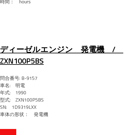
時間： hours
ディーゼルエンジン 発電機 /
ZXN100P5BS
問合番号: B-9157
車名: 明電
年式: 1990
型式: ZXN100P5BS
SN: 1D9319LXX
車体の形状： 発電機