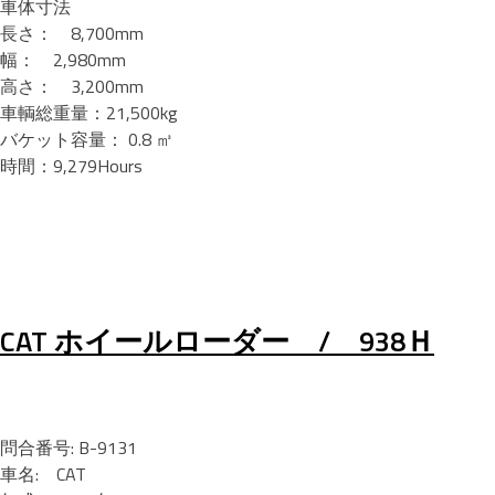
車体寸法
長さ： 8,700mm
幅： 2,980mm
高さ： 3,200mm
車輌総重量：21,500kg
バケット容量： 0.8 ㎥
時間：9,279Hours
CAT ホイールローダー / 938Ｈ
問合番号: B-9131
車名: CAT