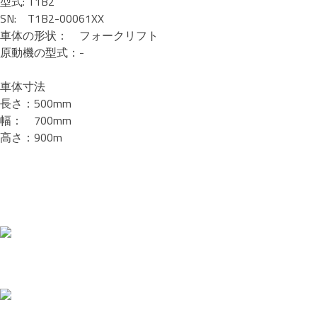
型式: T1B2
SN: T1B2-00061XX
車体の形状： フォークリフト
原動機の型式：-
車体寸法
長さ：500mm
幅： 700mm
高さ：900m