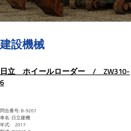
建設機械
日立 ホイールローダー / ZW310-
6
問合番号: B-9207
車名: 日立建機
年式: 2017