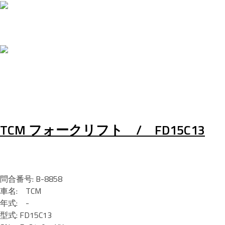
TCM フォークリフト / FD15C13
問合番号: B-8858
車名: TCM
年式: -
型式: FD15C13