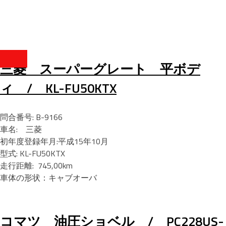
三菱 スーパーグレート 平ボデ
ィ / KL-FU50KTX
問合番号: B-9166
車名: 三菱
初年度登録年月:平成15年10月
型式: KL-FU50KTX
走行距離: 745,00km
車体の形状：キャブオーバ
コマツ 油圧ショベル / PC228US-