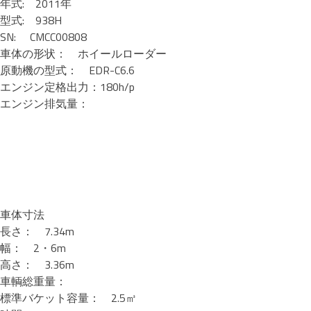
年式: 2011年
型式: 938H
SN: CMCC00808
車体の形状： ホイールローダー
原動機の型式： EDR-C6.6
エンジン定格出力：180h/p
エンジン排気量：
車体寸法
長さ： 7.34m
幅： 2・6m
高さ： 3.36m
車輌総重量：
標準バケット容量： 2.5㎥