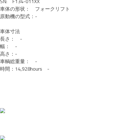
SN: F134-011XX
車体の形状： フォークリフト
原動機の型式：-
車体寸法
長さ： -
幅： -
高さ：-
車輌総重量： -
時間：14,928hours -