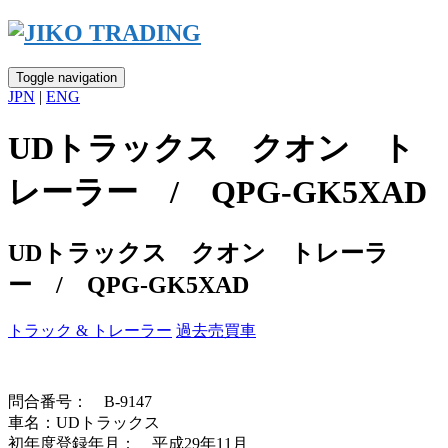
Skip
to
content
Toggle navigation
JPN
|
ENG
UDトラックス クオン ト
レーラー / QPG-GK5XAD
UDトラックス クオン トレーラ
ー / QPG-GK5XAD
トラック & トレーラー
過去売買車
問合番号： B-9147
車名：UDトラックス
初年度登録年月： 平成29年11月