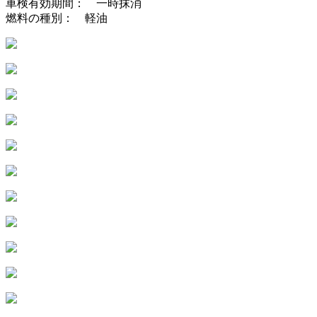
車検有効期間： 一時抹消
燃料の種別： 軽油