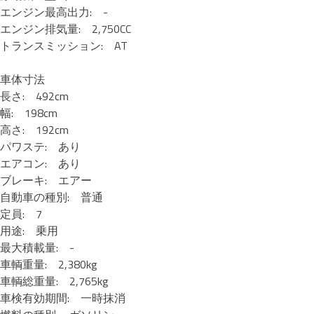
エンジン最高出力: -
エンジン排気量: 2,750CC
トランスミッション: AT
車体寸法
長さ: 492cm
幅: 198cm
高さ: 192cm
パワステ: あり
エアコン: あり
ブレーキ: エアー
自動車の種別: 普通
定員: 7
用途: 乗用
最大積載量: -
車輌重量: 2,380kg
車輌総重量: 2,765kg
車検有効期間: 一時抹消