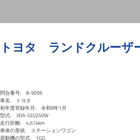
トヨタ ランドクルーザー / 
問合番号: B-9096
車名: トヨタ
初年度登録年月: 令和8年1月
型式: 3DA-GDJ250W
走行距離: 4,674km
車体の形状: ステーションワゴン
原動機の型式: 1GD