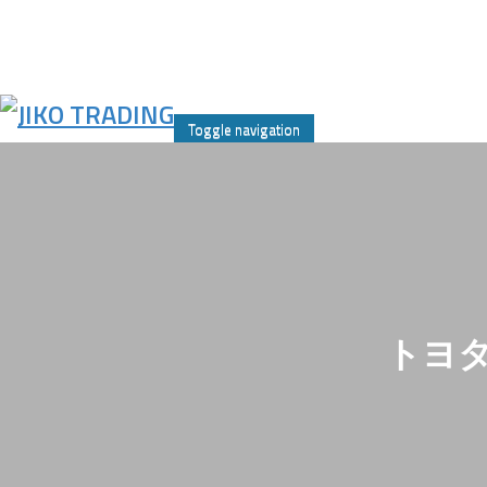
Skip
to
Toggle navigation
content
トヨタ