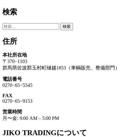
検索
検
索:
住所
本社所在地
〒370−1103
群馬県佐波郡玉村町樋越1853（車輌販売、整備部門）
電話番号
0270−65−5545
FAX
0270−65−9153
営業時間
月〜金: 9:00 AM – 5:00 PM
JIKO TRADINGについて