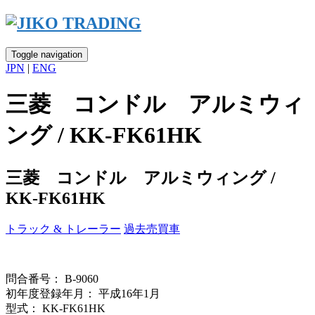
Skip
to
content
Toggle navigation
JPN
|
ENG
三菱 コンドル アルミウィ
ング / KK-FK61HK
三菱 コンドル アルミウィング /
KK-FK61HK
トラック & トレーラー
過去売買車
問合番号： B-9060
初年度登録年月： 平成16年1月
型式： KK-FK61HK