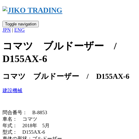
Skip
to
content
Toggle navigation
JPN
|
ENG
コマツ ブルドーザー /
D155AX-6
コマツ ブルドーザー / D155AX-6
建設機械
問合番号： B-8853
車名： コマツ
年式： 2018年 5月
型式： D155AX-6
車体の形状：ブルドーザー