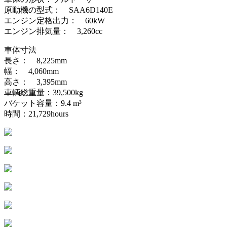
原動機の型式： SAA6D140E
エンジン定格出力： 60kW
エンジン排気量： 3,260cc
車体寸法
長さ： 8,225mm
幅： 4,060mm
高さ： 3,395mm
車輌総重量：39,500kg
バケット容量：9.4 m³
時間：21,729hours