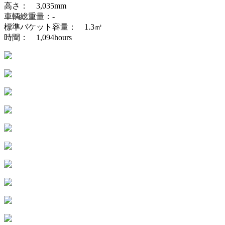
高さ： 3,035mm
車輌総重量：-
標準バケット容量： 1.3㎥
時間： 1,094hours