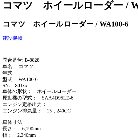
コマツ ホイールローダー / WA
コマツ ホイールローダー / WA100-6
建設機械
問合番号: B-8828
車名: コマツ
年式:
型式: WA100-6
SN: 801xx
車体の形状： ホイールローダー
原動機の型式： SAA4D95LE-6
エンジン定格出力： -
エンジン排気量： 15，240CC
車体寸法
長さ： 6,190mm
幅： 2,340mm