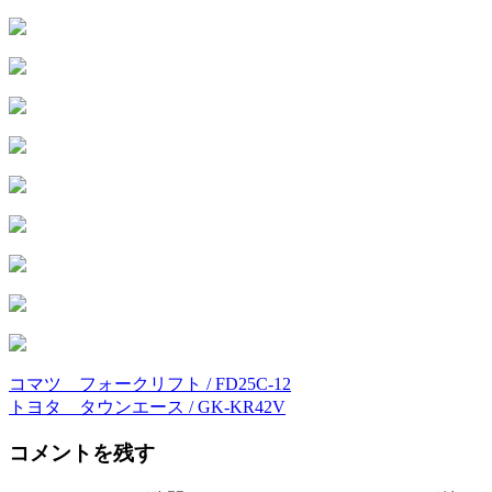
コマツ フォークリフト / FD25C-12
投
トヨタ タウンエース / GK-KR42V
稿
コメントを残す
ナ