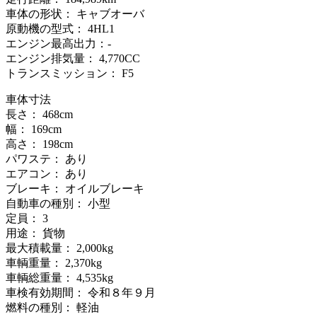
車体の形状： キャブオーバ
原動機の型式： 4HL1
エンジン最高出力：-
エンジン排気量： 4,770CC
トランスミッション： F5
車体寸法
長さ： 468cm
幅： 169cm
高さ： 198cm
パワステ： あり
エアコン： あり
ブレーキ： オイルブレーキ
自動車の種別： 小型
定員： 3
用途： 貨物
最大積載量： 2,000kg
車輌重量： 2,370kg
車輌総重量： 4,535kg
車検有効期間： 令和８年９月
燃料の種別： 軽油