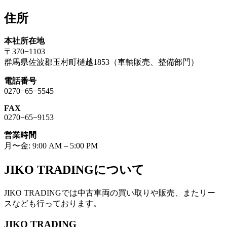
索:
住所
本社所在地
〒370−1103
群馬県佐波郡玉村町樋越1853（車輌販売、整備部門）
電話番号
0270−65−5545
FAX
0270−65−9153
営業時間
月〜金: 9:00 AM – 5:00 PM
JIKO TRADINGについて
JIKO TRADINGでは中古車両の買い取りや販売、またリー
スなども行っております。
JIKO TRADING