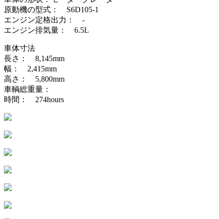
原動機の型式： S6D105-1
エンジン定格出力： -
エンジン排気量： 6.5L
車体寸法
長さ： 8,145mm
幅： 2,415mm
高さ： 5,800mm
車輌総重量：
時間： 274hours