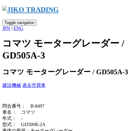
Skip
to
content
Toggle navigation
JPN
|
ENG
コマツ モーターグレーダー /
GD505A-3
コマツ モーターグレーダー / GD505A-3
建設機械
過去売買車
問合番号： B-8497
車名： コマツ
年式： -
型式： GD500R-2A
車体の形状：モーターグレーダー