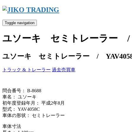
Skip
to
content
Toggle navigation
ユソーキ セミトレーラー / Y
ユソーキ セミトレーラー / YAV405
トラック & トレーラー
過去売買車
問合番号： B-8688
車名： ユソーキ
初年度登録年月： 平成2年8月
型式： YAV4058C
車体の形状： セミトレーラー
車体寸法