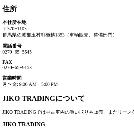
住所
本社所在地
〒370−1103
群馬県佐波郡玉村町樋越1853（車輌販売、整備部門）
電話番号
0270−65−5545
FAX
0270−65−9153
営業時間
月〜金: 9:00 AM – 5:00 PM
JIKO TRADINGについて
JIKO TRADINGでは中古車両の買い取りや販売、またリー
JIKO TRADING