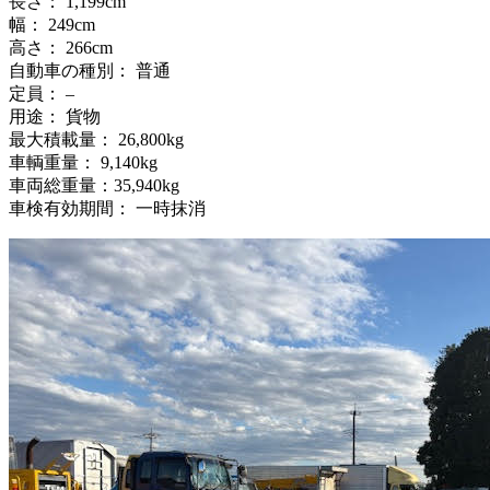
長さ： 1,199cm
幅： 249cm
高さ： 266cm
自動車の種別： 普通
定員： –
用途： 貨物
最大積載量： 26,800kg
車輌重量： 9,140kg
車両総重量：35,940kg
車検有効期間： 一時抹消