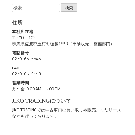
検
索:
住所
本社所在地
〒370−1103
群馬県佐波郡玉村町樋越1853（車輌販売、整備部門）
電話番号
0270−65−5545
FAX
0270−65−9153
営業時間
月〜金: 9:00 AM – 5:00 PM
JIKO TRADINGについて
JIKO TRADINGでは中古車両の買い取りや販売、またリース
なども行っております。