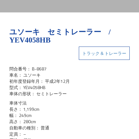
ユソーキ セミトレーラー /
YEV4058HB
トラック & トレーラー
問合番号： B-8687
車名： ユソーキ
初年度登録年月： 平成2年12月
型式： YEV4058HB
車体の形状： セミトレーラー
車体寸法
長さ： 1,199cm
幅： 249cm
高さ： 280cm
自動車の種別： 普通
定員： –