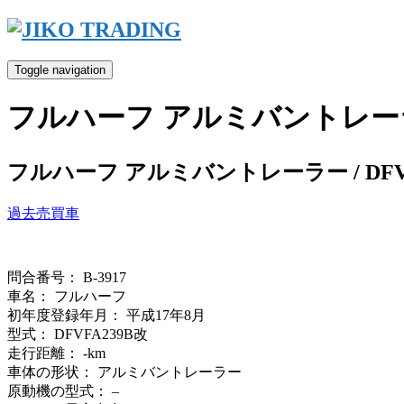
Skip
to
content
Toggle navigation
フルハーフ アルミバントレーラー 
フルハーフ アルミバントレーラー / DFVF
過去売買車
問合番号： B-3917
車名： フルハーフ
初年度登録年月： 平成17年8月
型式： DFVFA239B改
走行距離： -km
車体の形状： アルミバントレーラー
原動機の型式： –