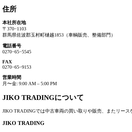
索:
住所
本社所在地
〒370−1103
群馬県佐波郡玉村町樋越1853（車輌販売、整備部門）
電話番号
0270−65−5545
FAX
0270−65−9153
営業時間
月〜金: 9:00 AM – 5:00 PM
JIKO TRADINGについて
JIKO TRADINGでは中古車両の買い取りや販売、またリー
JIKO TRADING