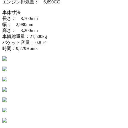
エンジン排気量： 6,690CC
車体寸法
長さ： 8,700mm
幅： 2,980mm
高さ： 3,200mm
車輌総重量：21,500kg
バケット容量： 0.8 ㎥
時間：9,279Hours