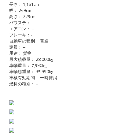
長さ： 1,151cm
幅： 249cm
高さ： 229cm
パワステ： –
エアコン： –
ブレーキ：-
自動車の種別： 普通
定員： –
用途： 貨物
最大積載量： 28,000kg
車輌重量： 7,990kg
車輌総重量： 35,990kg
車検有効期間： 一時抹消
燃料の種別： –