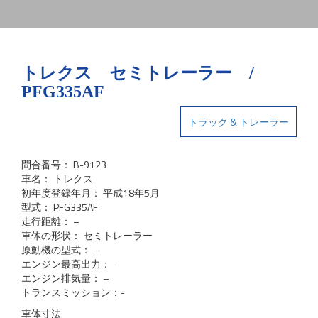
トレクス セミトレーラー /
PFG335AF
トラック & トレーラー
問合番号： B-9123
車名： トレクス
初年度登録年月： 平成18年5月
型式： PFG335AF
走行距離： –
車体の形状： セミトレーラー
原動機の型式： –
エンジン最高出力： –
エンジン排気量： –
トランスミッション：-
車体寸法