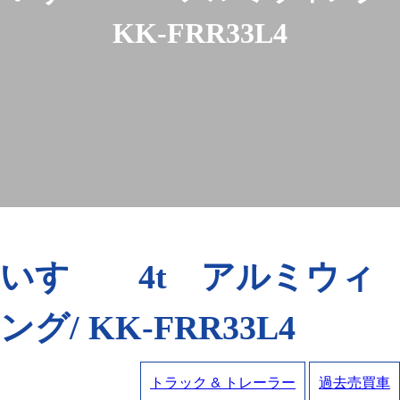
KK-FRR33L4
いすゞ 4t アルミウィ
ング/ KK-FRR33L4
トラック & トレーラー
過去売買車