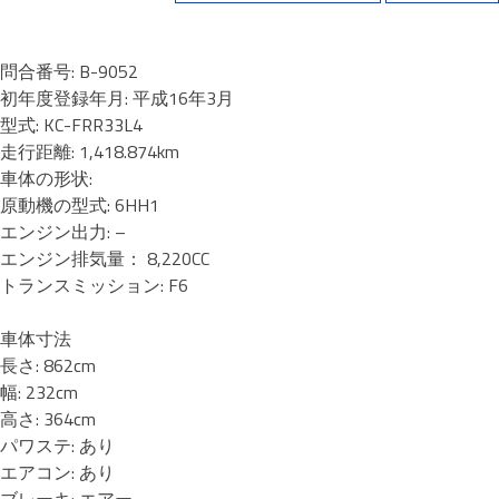
問合番号: B-9052
初年度登録年月: 平成16年3月
型式: KC-FRR33L4
走行距離: 1,418.874km
車体の形状:
原動機の型式: 6HH1
エンジン出力: –
エンジン排気量： 8,220CC
トランスミッション: F6
車体寸法
長さ: 862cm
幅: 232cm
高さ: 364cm
パワステ: あり
エアコン: あり