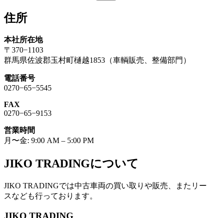
索:
住所
本社所在地
〒370−1103
群馬県佐波郡玉村町樋越1853（車輌販売、整備部門）
電話番号
0270−65−5545
FAX
0270−65−9153
営業時間
月〜金: 9:00 AM – 5:00 PM
JIKO TRADINGについて
JIKO TRADINGでは中古車両の買い取りや販売、またリー
スなども行っております。
JIKO TRADING