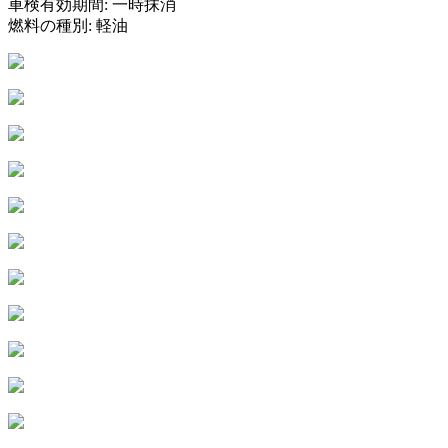
車検有効期間: 一時抹消
燃料の種別: 軽油