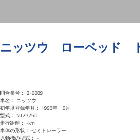
ニッツウ ローベッド トレー
問合番号： B-8889
車名： ニッツウ
初年度登録年月： 1995年 8月
型式： NT2725D
走行距離： -km
車体の形状： セミトレーラー
原動機の型式： –