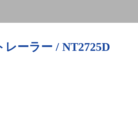
ラー / NT2725D