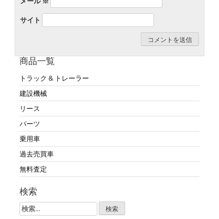
メール
※
サイト
商品一覧
トラック & トレーラー
建設機械
リース
パーツ
乗用車
過去売買車
無料査定
検索
検
索: