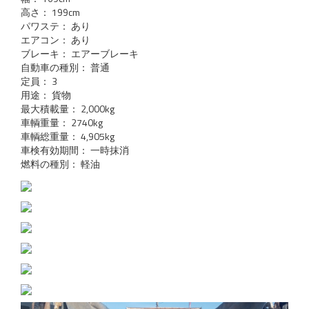
高さ： 199cm
パワステ： あり
エアコン： あり
ブレーキ： エアーブレーキ
自動車の種別： 普通
定員： 3
用途： 貨物
最大積載量： 2,000kg
車輌重量： 2740kg
車輌総重量： 4,905kg
車検有効期間： 一時抹消
燃料の種別： 軽油