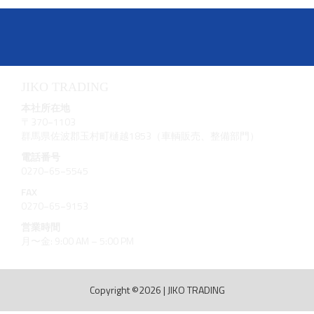
JIKO TRADING
本社所在地
〒370−1103
群馬県佐波郡玉村町樋越1853（車輌販売、整備部門）
電話番号
0270−65−5545
FAX
0270−65−9153
営業時間
月〜金: 9:00 AM – 5:00 PM
Copyright ©2026
|
JIKO TRADING