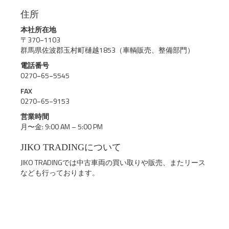
住所
本社所在地
〒370−1103
群馬県佐波郡玉村町樋越1853（車輌販売、整備部門）
電話番号
0270−65−5545
FAX
0270−65−9153
営業時間
月〜金: 9:00 AM – 5:00 PM
JIKO TRADINGについて
JIKO TRADINGでは中古車両の買い取りや販売、またリース
なども行っております。