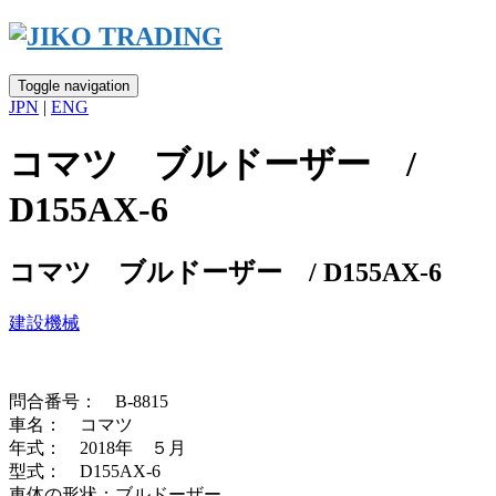
Skip
to
content
Toggle navigation
JPN
|
ENG
コマツ ブルドーザー /
D155AX-6
コマツ ブルドーザー / D155AX-6
建設機械
問合番号： B-8815
車名： コマツ
年式： 2018年 ５月
型式： D155AX-6
車体の形状：ブルドーザー