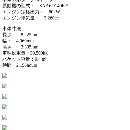
原動機の型式： SAA6D140E-5
エンジン定格出力： 60kW
エンジン排気量： 3,260cc
車体寸法
長さ： 8,225mm
幅： 4,060mm
高さ： 3,395mm
車輌総重量：39,500kg
バケット容量：9.4 m³
時間：2,156hours