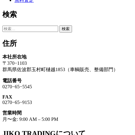
無料査定
検索
検
索:
住所
本社所在地
〒370−1103
群馬県佐波郡玉村町樋越1853（車輌販売、整備部門）
電話番号
0270−65−5545
FAX
0270−65−9153
営業時間
月〜金: 9:00 AM – 5:00 PM
JIKO TRADINGについて