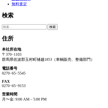
無料査定
検索
検
索:
住所
本社所在地
〒370−1103
群馬県佐波郡玉村町樋越1853（車輌販売、整備部門）
電話番号
0270−65−5545
FAX
0270−65−9153
営業時間
月〜金: 9:00 AM – 5:00 PM