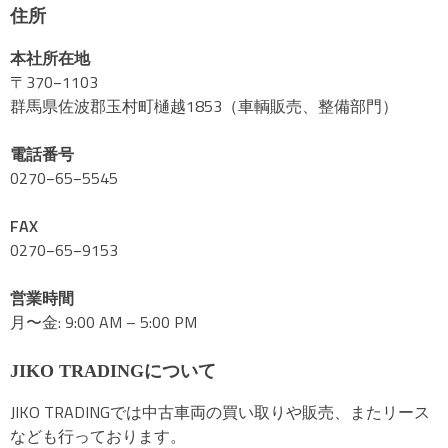
住所
本社所在地
〒370−1103
群馬県佐波郡玉村町樋越1853（車輌販売、整備部門）
電話番号
0270−65−5545
FAX
0270−65−9153
営業時間
月〜金: 9:00 AM – 5:00 PM
JIKO TRADINGについて
JIKO TRADINGでは中古車両の買い取りや販売、またリース
なども行っております。