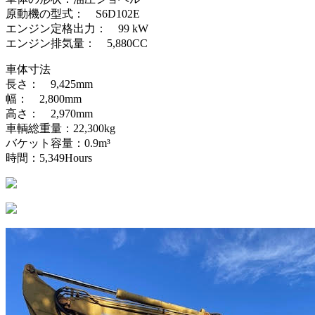
原動機の型式： S6D102E
エンジン定格出力： 99 kW
エンジン排気量： 5,880CC
車体寸法
長さ： 9,425mm
幅： 2,800mm
高さ： 2,970mm
車輌総重量：22,300kg
バケット容量：0.9m³
時間：5,349Hours