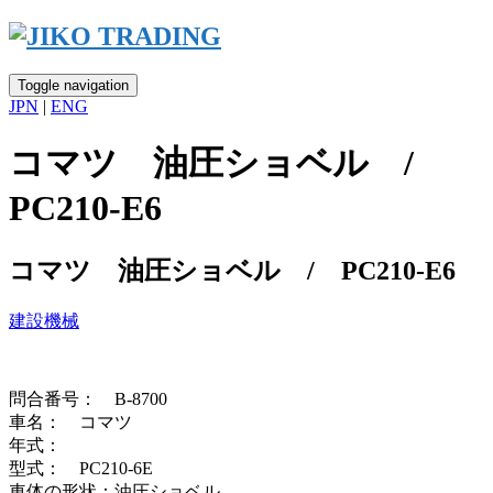
Skip
to
content
Toggle navigation
JPN
|
ENG
コマツ 油圧ショベル /
PC210-E6
コマツ 油圧ショベル / PC210-E6
建設機械
問合番号： B-8700
車名： コマツ
年式：
型式： PC210-6E
車体の形状：油圧ショベル