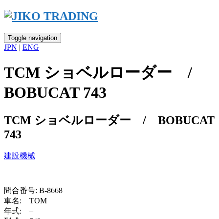
Skip
to
content
Toggle navigation
JPN
|
ENG
TCM ショベルローダー /
BOBUCAT 743
TCM ショベルローダー / BOBUCAT
743
建設機械
問合番号: B-8668
車名: TOM
年式: –