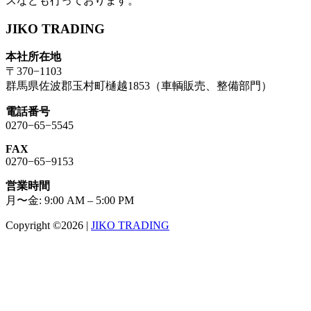
スなども行っております。
JIKO TRADING
本社所在地
〒370−1103
群馬県佐波郡玉村町樋越1853（車輌販売、整備部門）
電話番号
0270−65−5545
FAX
0270−65−9153
営業時間
月〜金: 9:00 AM – 5:00 PM
Copyright ©2026
|
JIKO TRADING