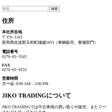
検
索:
住所
本社所在地
〒370−1103
群馬県佐波郡玉村町樋越1853（車輌販売、整備部門）
電話番号
0270−65−5545
FAX
0270−65−9153
営業時間
月〜金: 9:00 AM – 5:00 PM
JIKO TRADINGについて
JIKO TRADINGでは中古車両の買い取りや販売、またリー