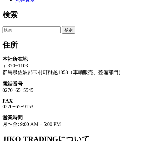
検索
検
索:
住所
本社所在地
〒370−1103
群馬県佐波郡玉村町樋越1853（車輌販売、整備部門）
電話番号
0270−65−5545
FAX
0270−65−9153
営業時間
月〜金: 9:00 AM – 5:00 PM
JIKO TRADINGについて