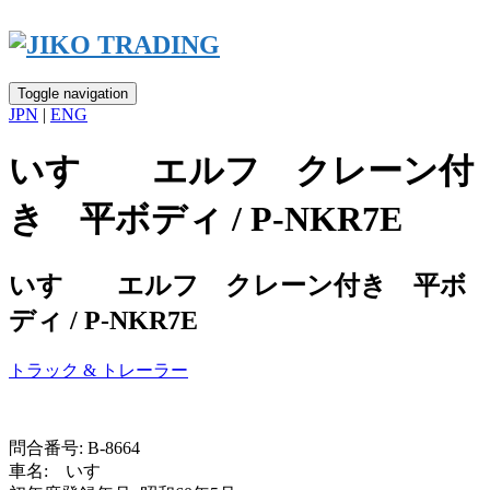
Skip
to
content
Toggle navigation
JPN
|
ENG
いすゞ エルフ クレーン付
き 平ボディ / P-NKR7E
いすゞ エルフ クレーン付き 平ボ
ディ / P-NKR7E
トラック & トレーラー
問合番号: B-8664
車名: いすゞ