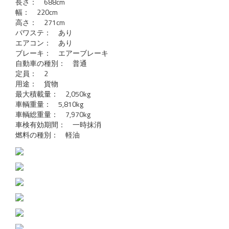
長さ： 688cm
幅： 220cm
高さ： 271cm
パワステ： あり
エアコン： あり
ブレーキ： エアーブレーキ
自動車の種別： 普通
定員： 2
用途： 貨物
最大積載量： 2,050kg
車輌重量： 5,810kg
車輌総重量： 7,970kg
車検有効期間： 一時抹消
燃料の種別： 軽油