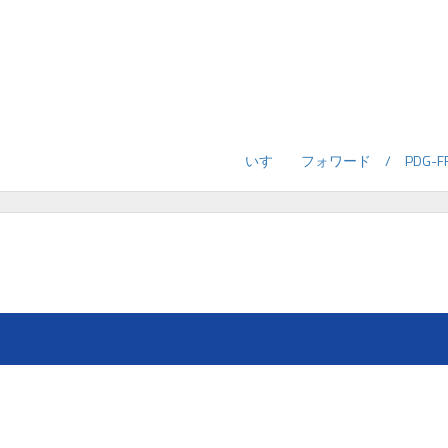
いすゞ フォワード / PDG-FR