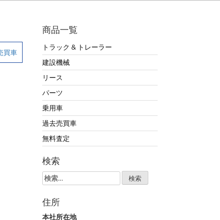
商品一覧
トラック & トレーラー
売買車
建設機械
リース
パーツ
乗用車
過去売買車
無料査定
検索
検
索:
住所
本社所在地