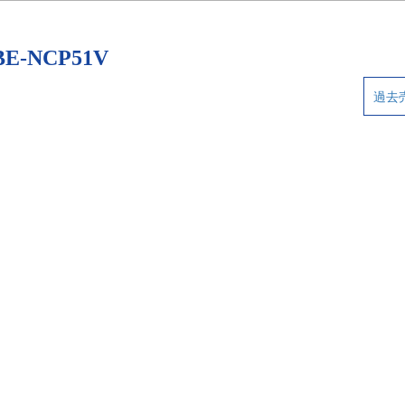
-NCP51V
過去