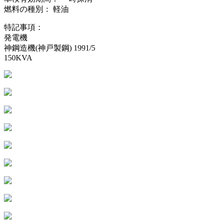
燃料の種別： 軽油
特記事項：
発電機
神鋼造機(神戸製鋼) 1991/5
150KVA