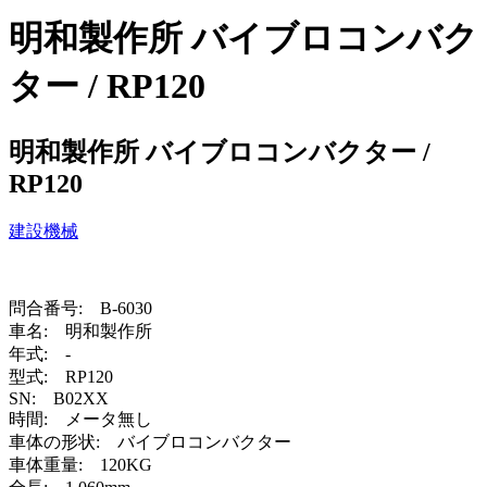
明和製作所 バイブロコンバク
ター / RP120
明和製作所 バイブロコンバクター /
RP120
建設機械
問合番号: B-6030
車名: 明和製作所
年式: -
型式: RP120
SN: B02XX
時間: メータ無し
車体の形状: バイブロコンバクター
車体重量: 120KG