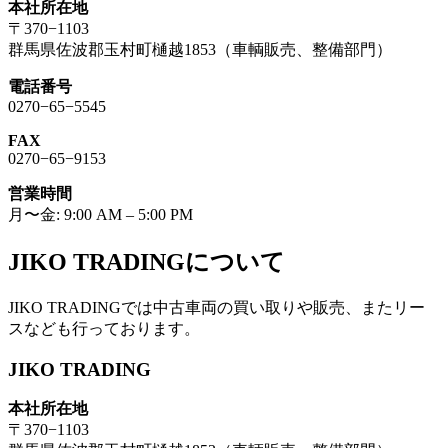
本社所在地
〒370−1103
群馬県佐波郡玉村町樋越1853（車輌販売、整備部門）
電話番号
0270−65−5545
FAX
0270−65−9153
営業時間
月〜金: 9:00 AM – 5:00 PM
JIKO TRADINGについて
JIKO TRADINGでは中古車両の買い取りや販売、またリー
スなども行っております。
JIKO TRADING
本社所在地
〒370−1103