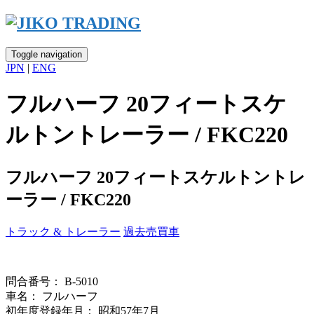
Skip
to
content
Toggle navigation
JPN
|
ENG
フルハーフ 20フィートスケ
ルトントレーラー / FKC220
フルハーフ 20フィートスケルトントレ
ーラー / FKC220
トラック & トレーラー
過去売買車
問合番号： B-5010
車名： フルハーフ
初年度登録年月： 昭和57年7月