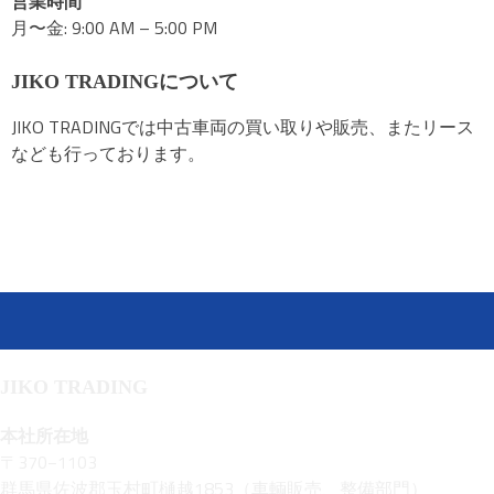
営業時間
月〜金: 9:00 AM – 5:00 PM
JIKO TRADINGについて
JIKO TRADINGでは中古車両の買い取りや販売、またリース
なども行っております。
JIKO TRADING
本社所在地
〒370−1103
群馬県佐波郡玉村町樋越1853（車輌販売、整備部門）