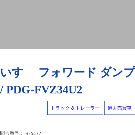
いすゞ フォワード ダンプ
/ PDG-FVZ34U2
トラック & トレーラー
過去売買車
問合番号： B-4472