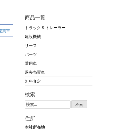
商品一覧
トラック & トレーラー
売買車
建設機械
リース
パーツ
乗用車
過去売買車
無料査定
検索
検
索:
住所
本社所在地