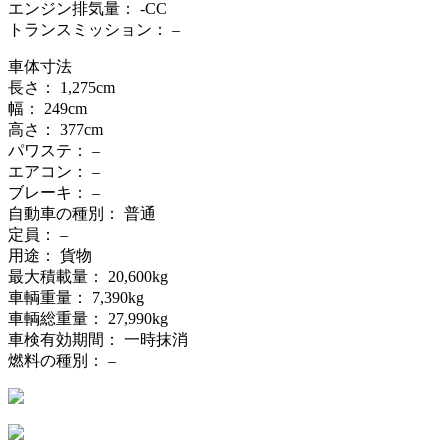
エンジン排気量： -CC
トランスミッション： –
車体寸法
長さ： 1,275cm
幅： 249cm
高さ： 377cm
パワステ： –
エアコン： –
ブレーキ： –
自動車の種別： 普通
定員： –
用途： 貨物
最大積載量： 20,600kg
車輌重量： 7,390kg
車輌総重量： 27,990kg
車検有効期間： 一時抹消
燃料の種別： –