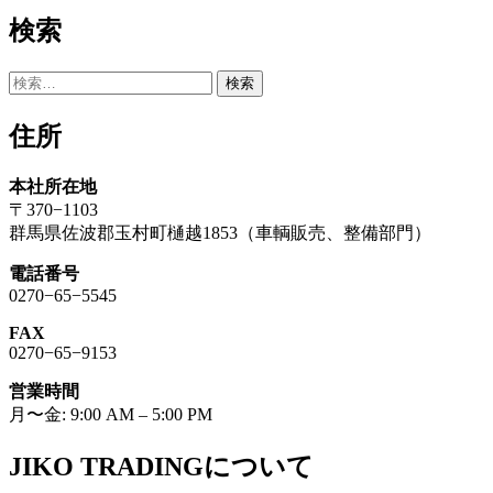
ン
検索
検
索:
住所
本社所在地
〒370−1103
群馬県佐波郡玉村町樋越1853（車輌販売、整備部門）
電話番号
0270−65−5545
FAX
0270−65−9153
営業時間
月〜金: 9:00 AM – 5:00 PM
JIKO TRADINGについて