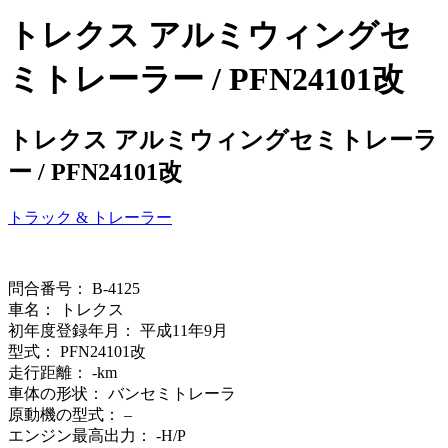
トレクス アルミウィングセ
ミトレーラー / PFN24101改
トレクス アルミウィングセミトレーラ
ー / PFN24101改
トラック & トレーラー
問合番号： B-4125
車名： トレクス
初年度登録年月： 平成11年9月
型式： PFN24101改
走行距離： -km
車体の形状： バンセミトレーラ
原動機の型式： –
エンジン最高出力： -H/P