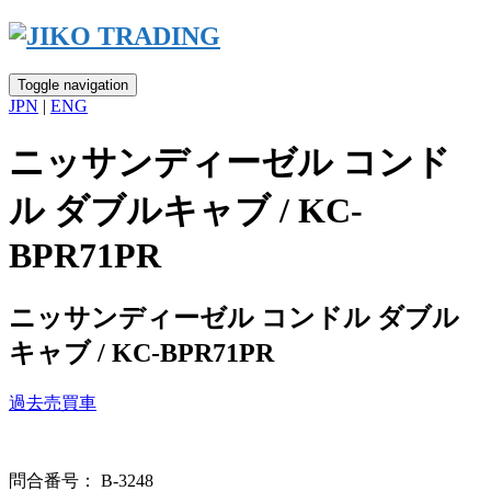
Skip
to
content
Toggle navigation
JPN
|
ENG
ニッサンディーゼル コンド
ル ダブルキャブ / KC-
BPR71PR
ニッサンディーゼル コンドル ダブル
キャブ / KC-BPR71PR
過去売買車
問合番号： B-3248