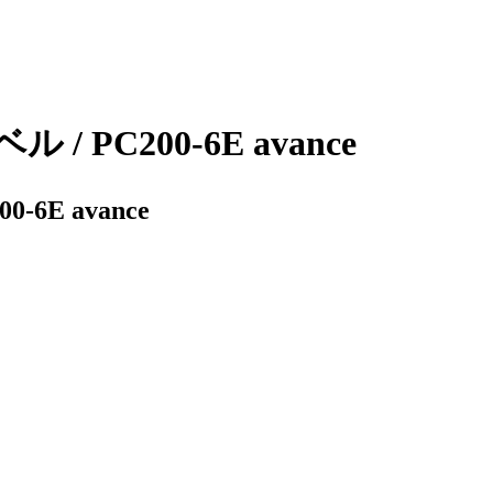
PC200-6E avance
6E avance