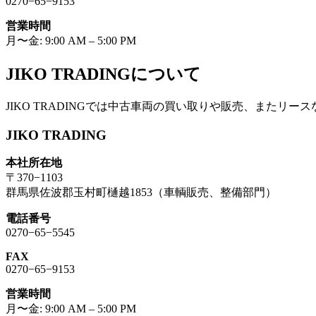
0270−65−9153
営業時間
月〜金: 9:00 AM – 5:00 PM
JIKO TRADINGについて
JIKO TRADINGでは中古車両の買い取りや販売、またリー
JIKO TRADING
本社所在地
〒370−1103
群馬県佐波郡玉村町樋越1853（車輌販売、整備部門）
電話番号
0270−65−5545
FAX
0270−65−9153
営業時間
月〜金: 9:00 AM – 5:00 PM