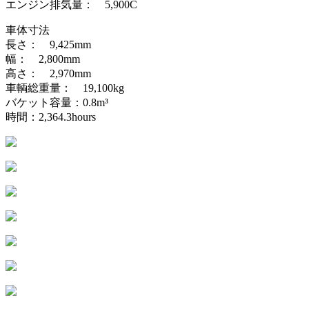
エンジン排気量： 5,900C
車体寸法
長さ： 9,425mm
幅： 2,800mm
高さ： 2,970mm
車輌総重量： 19,100kg
バケット容量：0.8m³
時間：2,364.3hours