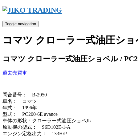
Skip
to
content
Toggle navigation
コマツ クローラー式油圧ショベル / 
コマツ クローラー式油圧ショベル / PC200-
過去売買車
問合番号： B-2950
車名： コマツ
年式： 1996年
型式： PC200-6E avance
車体の形状：クローラー式油圧ショベル
原動機の型式： S6D102E-1-A
エンジン定格出力： 133H/P