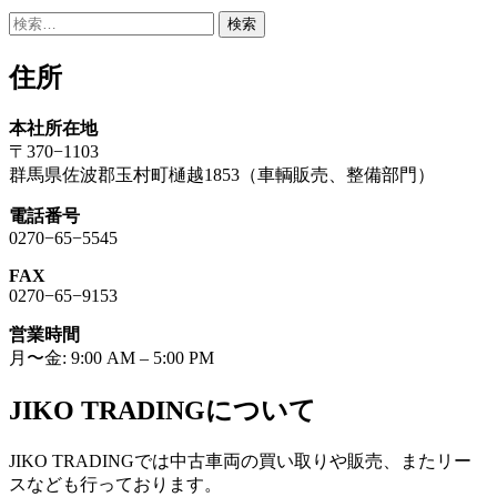
検
索:
住所
本社所在地
〒370−1103
群馬県佐波郡玉村町樋越1853（車輌販売、整備部門）
電話番号
0270−65−5545
FAX
0270−65−9153
営業時間
月〜金: 9:00 AM – 5:00 PM
JIKO TRADINGについて
JIKO TRADINGでは中古車両の買い取りや販売、またリー
スなども行っております。