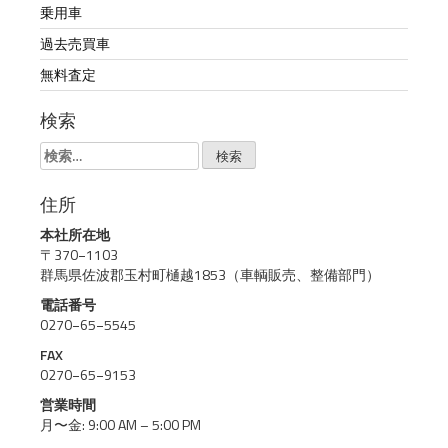
乗用車
過去売買車
無料査定
検索
検
索:
住所
本社所在地
〒370−1103
群馬県佐波郡玉村町樋越1853（車輌販売、整備部門）
電話番号
0270−65−5545
FAX
0270−65−9153
営業時間
月〜金: 9:00 AM – 5:00 PM