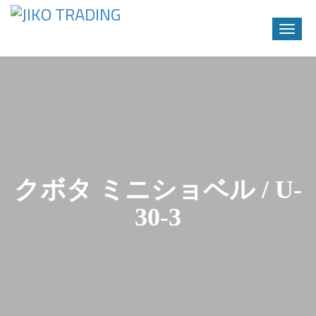
Toggle
naviga
Skip
to
content
クボタ ミニショベル / U-
30-3