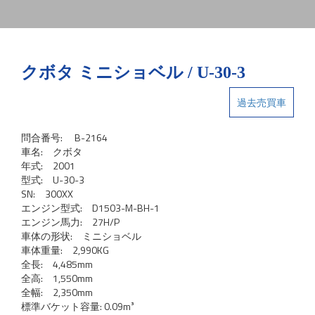
クボタ ミニショベル / U-30-3
過去売買車
問合番号: B-2164
車名: クボタ
年式: 2001
型式: U-30-3
SN: 300XX
エンジン型式: D1503-M-BH-1
エンジン馬力: 27H/P
車体の形状: ミニショベル
車体重量: 2,990KG
全長: 4,485mm
全高: 1,550mm
全幅: 2,350mm
標準バケット容量: 0.09m³