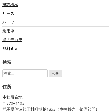
建設機械
ビ
リース
ゲ
パーツ
乗用車
ー
過去売買車
無料査定
シ
検索
ョ
検
ン
索:
住所
本社所在地
〒370−1103
群馬県佐波郡玉村町樋越1853（車輌販売、整備部門）