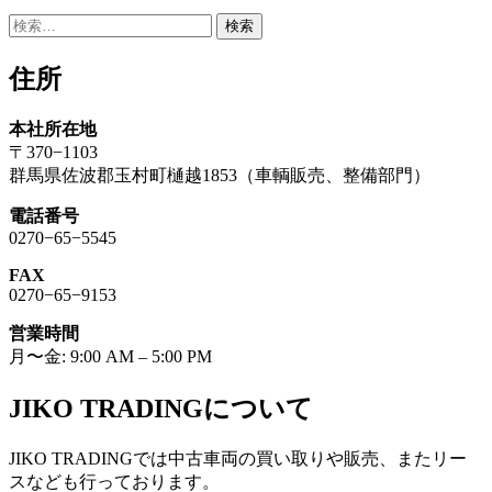
検
索:
住所
本社所在地
〒370−1103
群馬県佐波郡玉村町樋越1853（車輌販売、整備部門）
電話番号
0270−65−5545
FAX
0270−65−9153
営業時間
月〜金: 9:00 AM – 5:00 PM
JIKO TRADINGについて
JIKO TRADINGでは中古車両の買い取りや販売、またリー
スなども行っております。