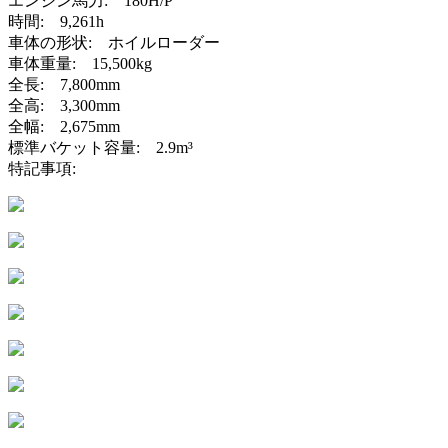
エンジン馬力: 180H/P
時間: 9,261h
車体の形状: ホイルローダー
車体重量: 15,500kg
全長: 7,800mm
全高: 3,300mm
全幅: 2,675mm
標準バケット容量: 2.9m³
特記事項: