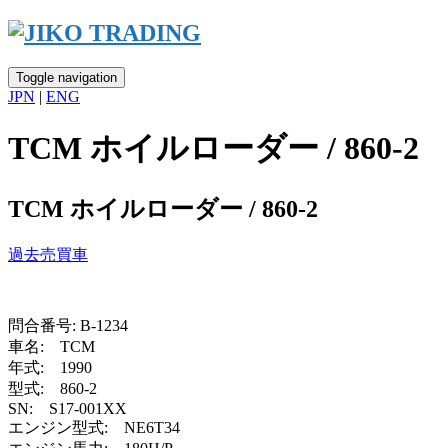
Skip
to
content
Toggle navigation
JPN
|
ENG
TCM ホイルローダー / 860-2
TCM ホイルローダー / 860-2
過去売買車
問合番号: B-1234
車名: TCM
年式: 1990
型式: 860-2
SN: S17-001XX
エンジン型式: NE6T34