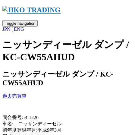
Skip
to
content
Toggle navigation
JPN
|
ENG
ニッサンディーゼル ダンプ /
KC-CW55AHUD
ニッサンディーゼル ダンプ / KC-
CW55AHUD
過去売買車
問合番号: B-1226
車名: ニッサンディーゼル
初年度登録年月:平成9年3月