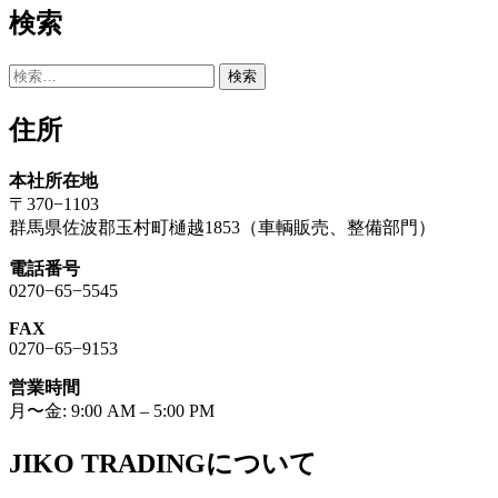
検索
検
索:
住所
本社所在地
〒370−1103
群馬県佐波郡玉村町樋越1853（車輌販売、整備部門）
電話番号
0270−65−5545
FAX
0270−65−9153
営業時間
月〜金: 9:00 AM – 5:00 PM
JIKO TRADINGについて